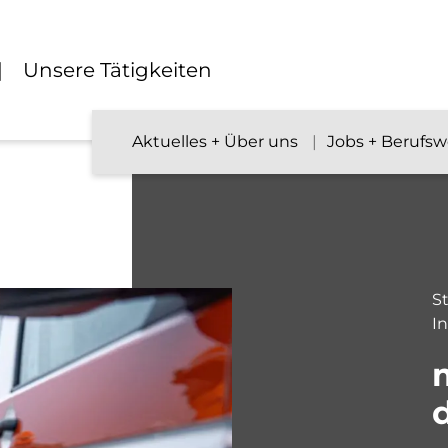
Unsere Tätigkeiten
Aktuelles + Über uns
Jobs + Berufs
St
I