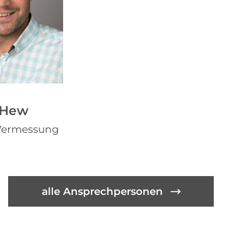
 Hew
r Vermessung
alle Ansprechpersonen