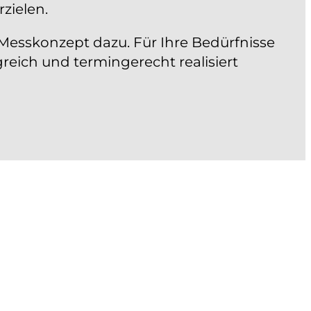
zielen.
 Messkonzept dazu. Für Ihre Bedürfnisse
reich und termingerecht realisiert