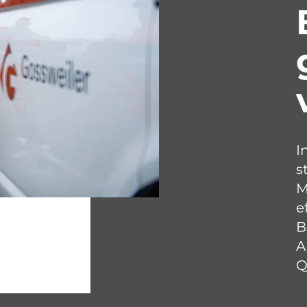
I
s
M
e
B
A
Q