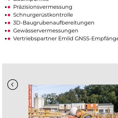
Präzisionsvermessung
Schnurgerüstkontrolle
3D-Baugrubenaufbereitungen
Gewässervermessungen
Vertriebspartner Emlid GNSS-Empfäng