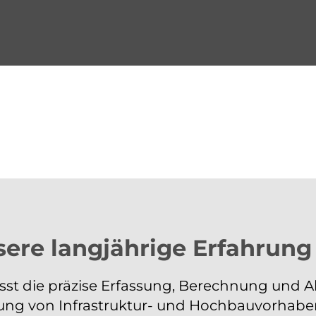
sere langjährige Erfahrung
t die präzise Erfassung, Berechnung und Ab
hrung von Infrastruktur- und Hochbauvorhab