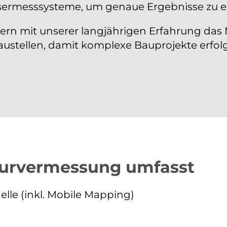
asermesssysteme, um genaue Ergebnisse zu er
efern mit unserer langjährigen Erfahrung das
austellen, damit komplexe Bauprojekte erfolg
eurvermessung umfasst
lle (inkl. Mobile Mapping)