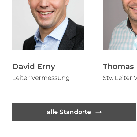
David Erny
Thomas
Leiter Vermessung
Stv. Leite
alle Standorte