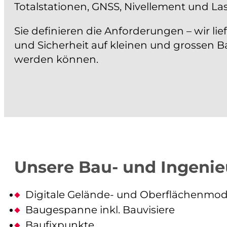
Totalstationen, GNSS, Nivellement und L
Sie definieren die Anforderungen – wir li
und Sicherheit auf kleinen und grossen B
werden können.
Unsere Bau- und Ingeni
Digitale Gelände- und Oberflächenmode
Baugespanne inkl. Bauvisiere
Baufixpunkte