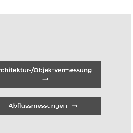
rchitektur-/Objektvermessung
Abflussmessungen