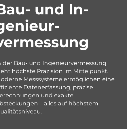
Bau- und In­
genieur­
vermessung
n der Bau- und Ingenieurvermessung
teht höchste Präzision im Mittelpunkt.
oderne Messsysteme ermöglichen eine
ffiziente Datenerfassung, präzise
erechnungen und exakte
bsteckungen – alles auf höchstem
ualitätsniveau.