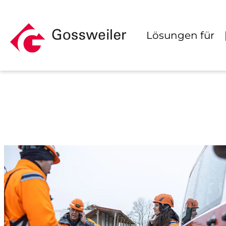
Zum
Inhalt
Lösungen für
springen