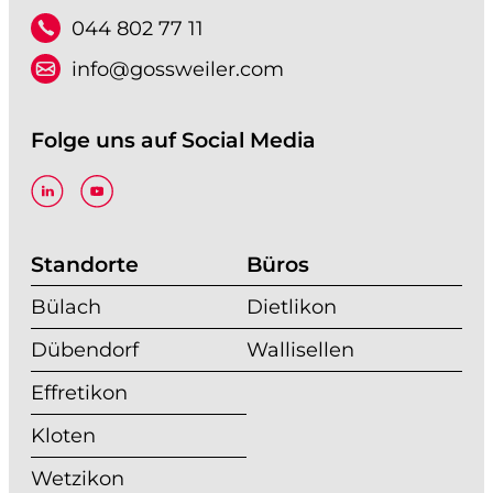
044 802 77 11
info@gossweiler.com
Folge uns auf Social Media
Standorte
Büros
Bülach
Dietlikon
Dübendorf
Wallisellen
Effretikon
Kloten
Wetzikon