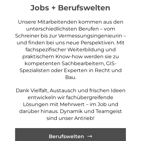
Jobs + Berufswelten
GIS / WebGIS geoweb
GIS-Analysen
Unsere Mitarbeitenden kommen aus den
Projekt-Visualisierungen
unterschiedlichsten Berufen – vom
Schreiner bis zur Vermessungsingenieurin –
3D-Stadtmodell
und finden bei uns neue Perspektiven. Mit
Hydraulische Simulationen
fachspezifischer Weiterbildung und
praktischem Know-how werden sie zu
kompetenten Sachbearbeitern, GIS-
Spezialisten oder Experten in Recht und
Bau.
Dank Vielfalt, Austausch und frischen Ideen
entwickeln wir fachübergreifende
Lösungen mit Mehrwert – im Job und
darüber hinaus. Dynamik und Teamgeist
sind unser Antrieb!
Berufswelten