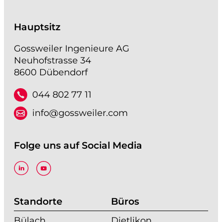
Hauptsitz
Gossweiler Ingenieure AG
Neuhofstrasse 34
8600 Dübendorf
044 802 77 11
info@gossweiler.com
Folge uns auf Social Media
Standorte
Büros
Bülach
Dietlikon