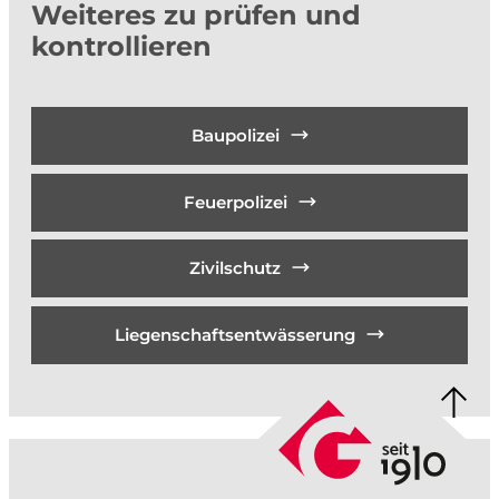
Weiteres zu prüfen und
kontrollieren
Baupolizei
Feuerpolizei
Zivilschutz
Liegenschaftsentwässerung