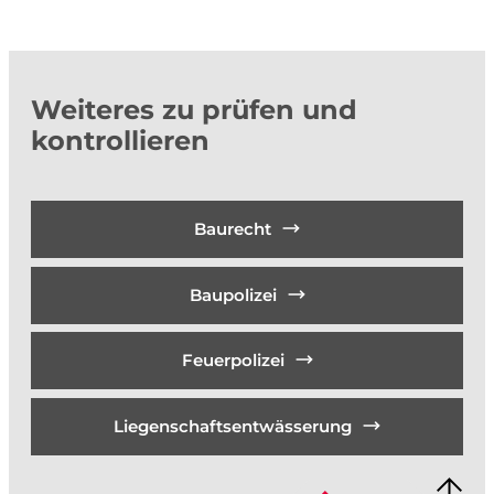
Weiteres zu prüfen und
kontrollieren
Baurecht
Baupolizei
Feuerpolizei
Liegenschaftsentwässerung