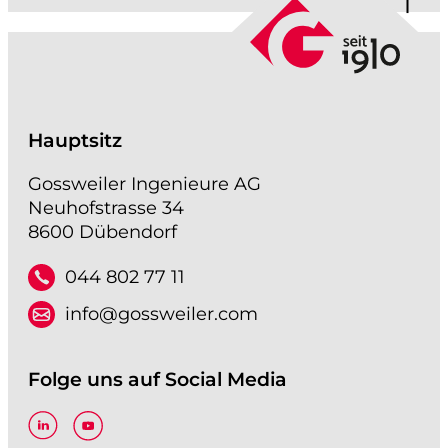
Hauptsitz
Gossweiler Ingenieure AG
Neuhofstrasse 34
8600 Dübendorf
044 802 77 11
info@gossweiler.com
Folge uns auf Social Media