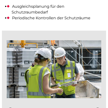
GIS / WebGIS geoweb
Ausgleichsplanung für den
Schutzraumbedarf
GIS-Analysen
Periodische Kontrollen der Schutzräume
Projekt-Visualisierungen
3D-Stadtmodell
Hydraulische Simulationen