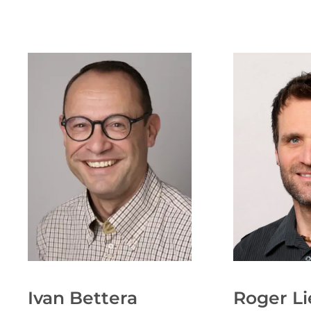
Ivan Bettera
Roger L