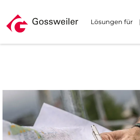
Zum
Inhalt
Lösungen für
springen