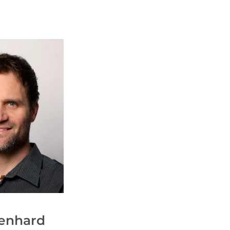
ienhard