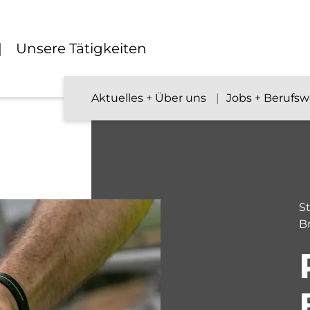
Unsere Tätigkeiten
Aktuelles + Über uns
Jobs + Berufs
St
B