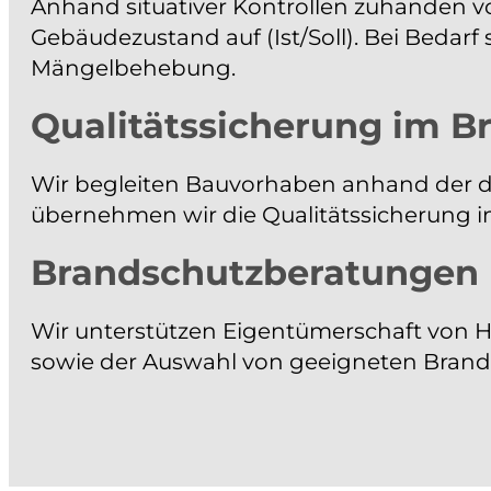
Anhand situativer Kontrollen zuhanden v
Gebäudezustand auf (Ist/Soll). Bei Bedar
Mängelbehebung.
Qualitätssicherung im B
Wir begleiten Bauvorhaben anhand der 
übernehmen wir die Qualitätssicherung im
Brandschutzberatungen
Wir unterstützen Eigentümerschaft von
sowie der Auswahl von geeigneten Bran