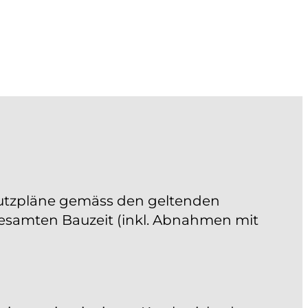
utzpläne gemäss den geltenden
gesamten Bauzeit (inkl. Abnahmen mit