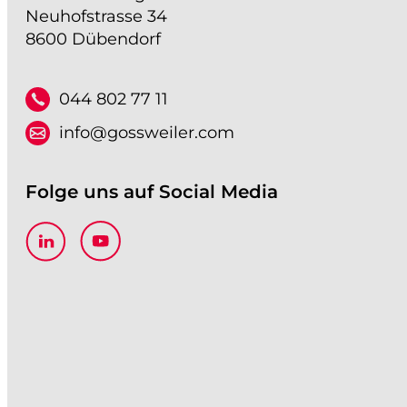
Neuhofstrasse 34
8600 Dübendorf
044 802 77 11
info@gossweiler.com
Folge uns auf Social Media