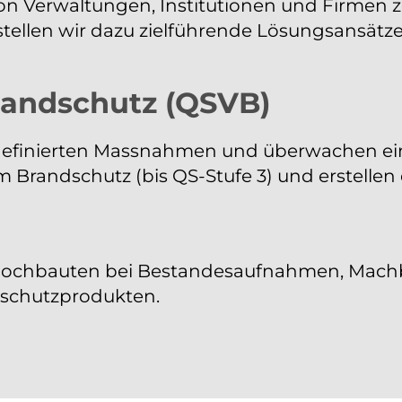
on Verwaltungen, Institutionen und Firmen z
f stellen wir dazu zielführende Lösungsansä
randschutz (QSVB)
definierten Massnahmen und überwachen ei
 Brandschutz (bis QS-Stufe 3) und erstellen 
 Hochbauten bei Bestandesaufnahmen, Machb
dschutzprodukten.