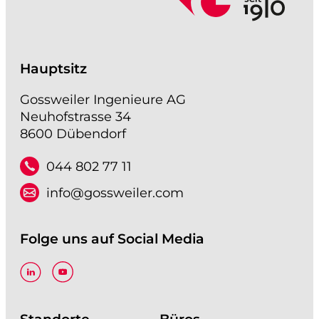
Hauptsitz
Gossweiler Ingenieure AG
Neuhofstrasse 34
8600 Dübendorf
044 802 77 11
info@gossweiler.com
Folge uns auf Social Media