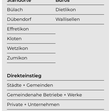
Standorte
Büros
Bülach
Dietlikon
Dübendorf
Wallisellen
Effretikon
Kloten
Wetzikon
Zumikon
Direkteinstieg
Städte + Gemeinden
Gemeindenahe Betriebe + Werke
Private + Unternehmen