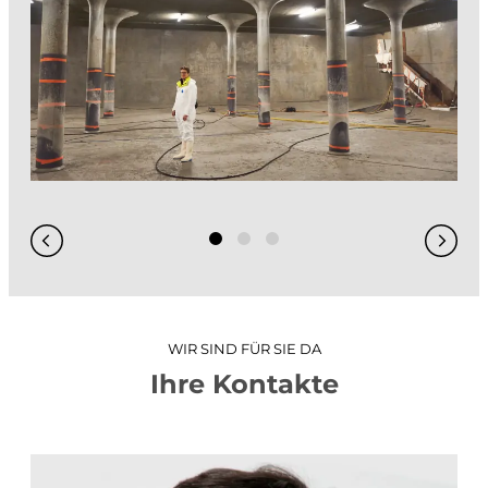
GIS / WebGIS geoweb
GIS-Analysen
Projekt-Visualisierungen
3D-Stadtmodell
Hydraulische Simulationen
WIR SIND FÜR SIE DA
Ihre Kontakte