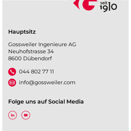
Hauptsitz
Gossweiler Ingenieure AG
Neuhofstrasse 34
8600 Dübendorf
044 802 77 11
info@gossweiler.com
Folge uns auf Social Media