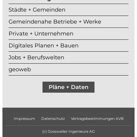
Städte + Gemeinden
Gemeindenahe Betriebe + Werke
Private + Unternehmen
Digitales Planen + Bauen
Jobs + Berufswelten
geoweb
Pläne + Daten
Datenschutz
Impressum
Vertragsbestimmungen AVB
(c) Gossweiler Ingenieure AG