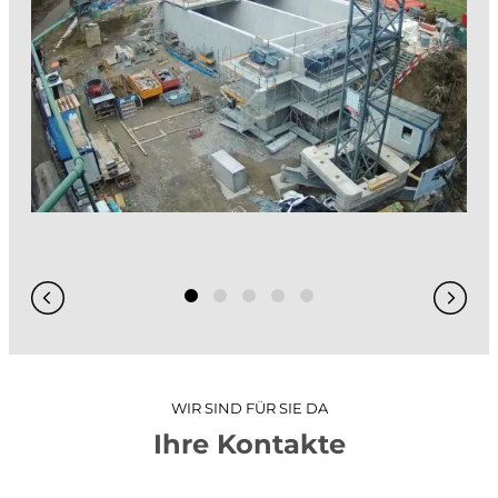
GIS / WebGIS geoweb
GIS-Analysen
Projekt-Visualisierungen
3D-Stadtmodell
Hydraulische Simulationen
WIR SIND FÜR SIE DA
Ihre Kontakte