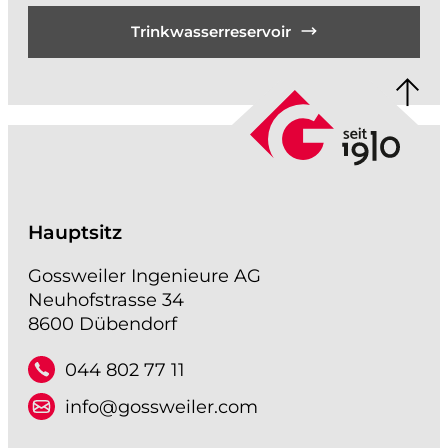
Trinkwasserreservoir
Hauptsitz
Gossweiler Ingenieure AG
Neuhofstrasse 34
8600 Dübendorf
044 802 77 11
info@gossweiler.com