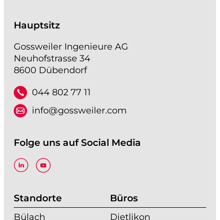
Hauptsitz
Gossweiler Ingenieure AG
Neuhofstrasse 34
8600 Dübendorf
044 802 77 11
info@gossweiler.com
Folge uns auf Social Media
Standorte
Büros
Bülach
Dietlikon