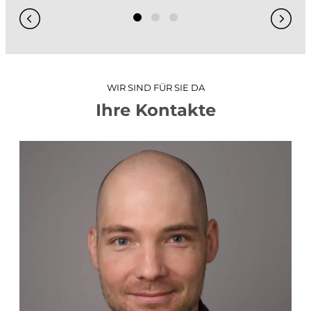
GIS / WebGIS geoweb
GIS-Analysen
Projekt-Visualisierungen
3D-Stadtmodell
WIR SIND FÜR SIE DA
Hydraulische Simulationen
Ihre Kontakte