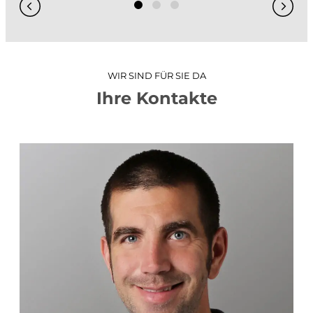
GIS / WebGIS geoweb
GIS-Analysen
Projekt-Visualisierungen
WIR SIND FÜR SIE DA
3D-Stadtmodell
Ihre Kontakte
Hydraulische Simulationen