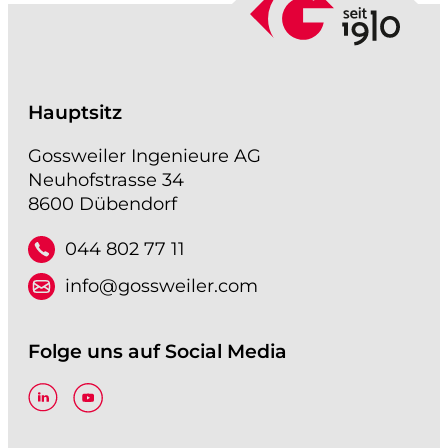
Hauptsitz
Gossweiler Ingenieure AG
Neuhofstrasse 34
8600 Dübendorf
044 802 77 11
info@gossweiler.com
Folge uns auf Social Media