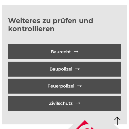
Weiteres zu prüfen und
kontrollieren
Baurecht
Baupolizei
Feuerpolizei
Zivilschutz