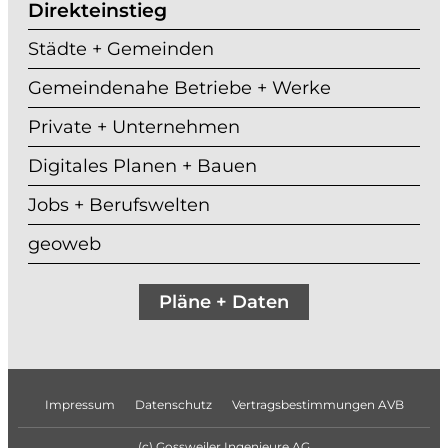
Direkteinstieg
Städte + Gemeinden
Gemeindenahe Betriebe + Werke
Private + Unternehmen
Digitales Planen + Bauen
Jobs + Berufswelten
geoweb
Pläne + Daten
Datenschutz
Impressum
Vertragsbestimmungen AVB
(c) Gossweiler Ingenieure AG