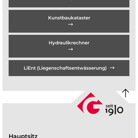
Kunstbaukataster
Hydraulikrechner
LiEnt (Liegenschaftsentwässerung)
Hauptsitz