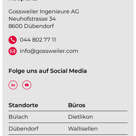
Gossweiler Ingenieure AG
Neuhofstrasse 34
8600 Dübendorf
044 802 77 11
info@gossweiler.com
Folge uns auf Social Media
Standorte
Büros
Bülach
Dietlikon
Dübendorf
Wallisellen