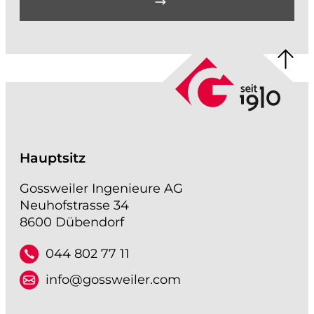
Hauptsitz
Gossweiler Ingenieure AG
Neuhofstrasse 34
8600 Dübendorf
044 802 77 11
info@gossweiler.com