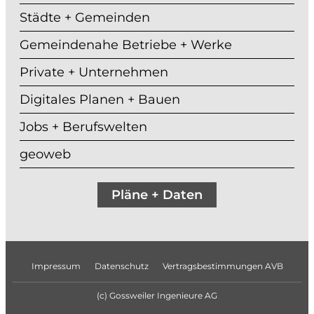
Städte + Gemeinden
Gemeindenahe Betriebe + Werke
Private + Unternehmen
Digitales Planen + Bauen
Jobs + Berufswelten
geoweb
Pläne + Daten
Datenschutz
Impressum
Vertragsbestimmungen AVB
(c) Gossweiler Ingenieure AG