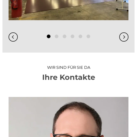
GIS / WebGIS geoweb
GIS-Analysen
Projekt-Visualisierungen
3D-Stadtmodell
Hydraulische Simulationen
WIR SIND FÜR SIE DA
Ihre Kontakte