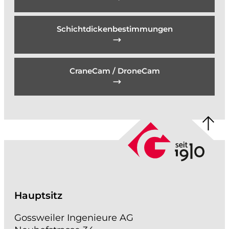
Schichtdickenbestimmungen
CraneCam / DroneCam
Hauptsitz
Gossweiler Ingenieure AG