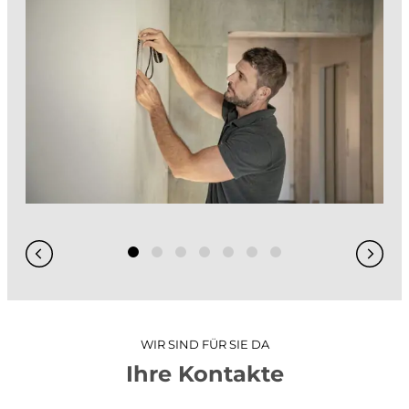
GIS / WebGIS geoweb
GIS-Analysen
Projekt-Visualisierungen
3D-Stadtmodell
Hydraulische Simulationen
WIR SIND FÜR SIE DA
Ihre Kontakte