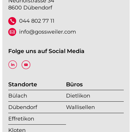
Neuhofstrasse 34
8600 Dübendorf
044 802 77 11
info@gossweiler.com
Folge uns auf Social Media
Standorte
Büros
Bülach
Dietlikon
Dübendorf
Wallisellen
Effretikon
Kloten