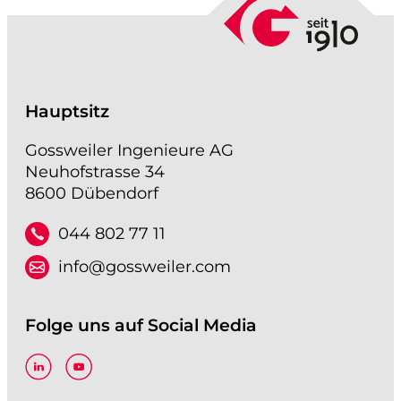
Hauptsitz
Gossweiler Ingenieure AG
Neuhofstrasse 34
8600 Dübendorf
044 802 77 11
info@gossweiler.com
Folge uns auf Social Media