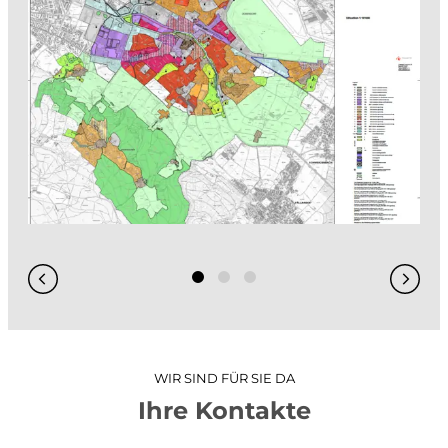
GIS / WebGIS geoweb
GIS-Analysen
Projekt-Visualisierungen
3D-Stadtmodell
Hydraulische Simulationen
WIR SIND FÜR SIE DA
Ihre Kontakte